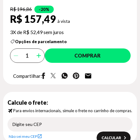
R$ 196,86
20%
R$ 157,49
3X de
R$ 52,49
sem juros
Opções de parcelamento
COMPRAR
Compartilhar:
Calcule o frete:
Para envios internacionais, simule o frete no carrinho de compras.
Não sei meu CEP