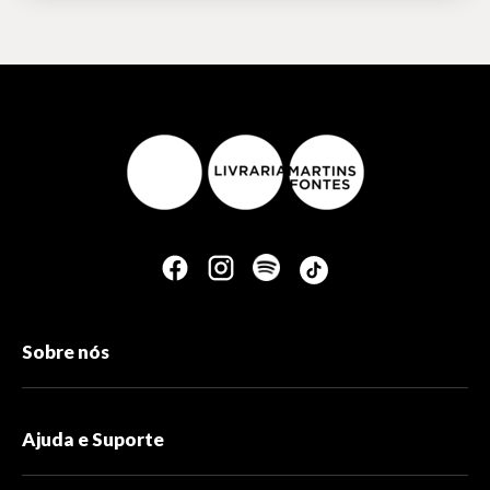
Sobre nós
Ajuda e Suporte