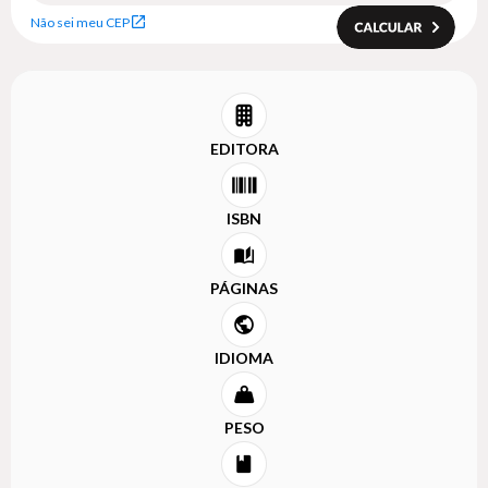
Não sei meu CEP
EDITORA
ISBN
PÁGINAS
IDIOMA
PESO