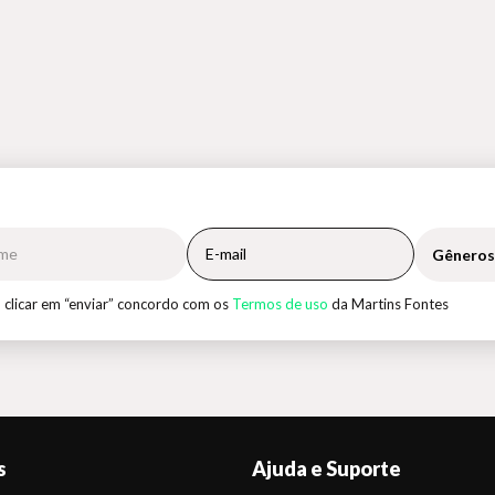
Gêneros
 clicar em “enviar” concordo com os
Termos de uso
da Martins Fontes
s
Ajuda e Suporte