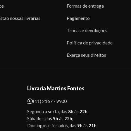
os
Formas de entrega
stão nossas livrarias
Pagamento
Trocas e devoluções
Política de privacidade
Exerça seus direitos
Livraria Martins Fontes
(11) 2167 - 9900
Segunda a sexta, das
8h
às
22h;
Sábados, das
9h
às
22h;
Domingos e feriados, das
9h
às
21h.