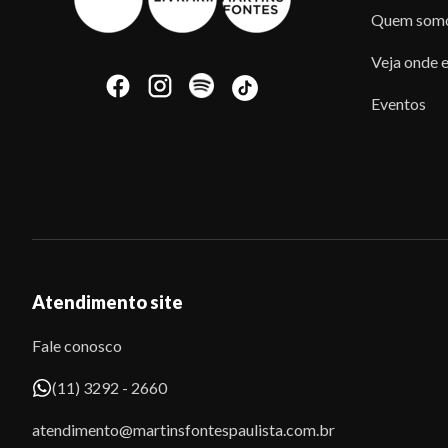
Quem som
Veja onde e
Eventos
Atendimento site
Fale conosco
(11) 3292 - 2660
atendimento@martinsfontespaulista.com.br