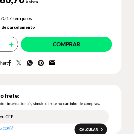
70,17
sem juros
 de parcelamento
COMPRAR
har:
o frete:
ios internacionais, simule o frete no carrinho de compras.
u CEP