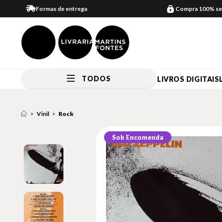
Formas de entrega
Compra 100% se
TODOS
LIVROS DIGITAIS
Vinil
Rock
Sob Encomenda