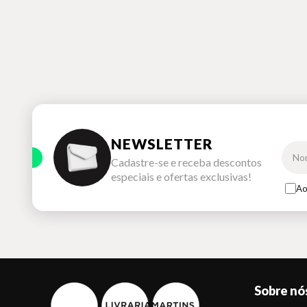
NEWSLETTER
Cadastre-se e receba descontos
especiais e ofertas exclusivas!
Ao
Sobre nó