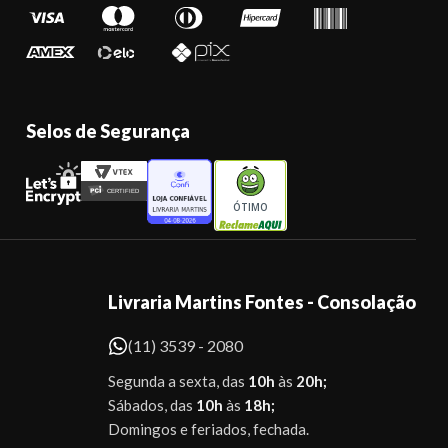
Selos de Segurança
ÓTIMO
Livraria Martins Fontes - Consolação
(11) 3539 - 2080
Segunda a sexta, das
10h
às
20h;
Sábados, das
10h
às
18h;
Domingos e feriados, fechada.