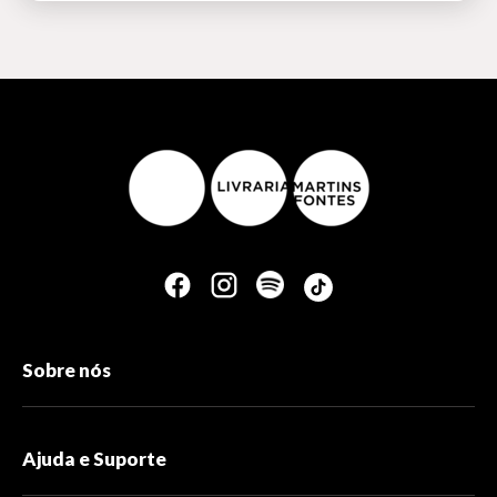
Sobre nós
Ajuda e Suporte