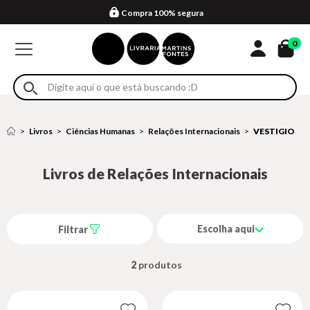
Compra 100% segura
Formas de entrega
Retire na loja
Eventos
Em até 4x sem juros no cartão*
0
Livros
Ciências Humanas
Relações Internacionais
VESTIGIO
Livros de Relações Internacionais
Escolha aqui
Filtrar
2