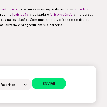
ireito penal
, até temas mais específicos, como
direito do
bordam a
legislação
atualizada e
jurisprudência
em diversas
ças na legislação. Com uma ampla variedade de títulos
atualizado e progredir em sua carreira.
ENVIAR
 favoritos