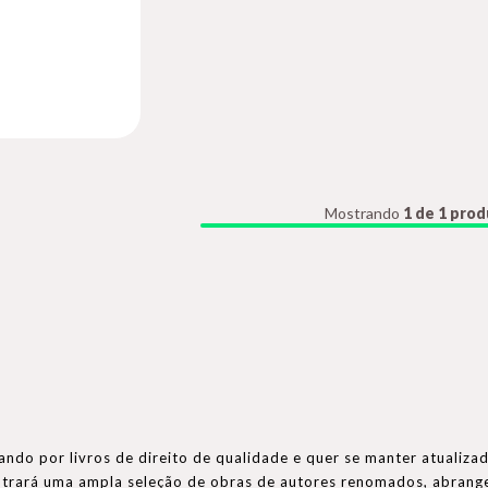
Mostrando
1 de 1 pro
ando por livros de direito de qualidade e quer se manter atualizad
ontrará uma ampla seleção de obras de autores renomados, abran