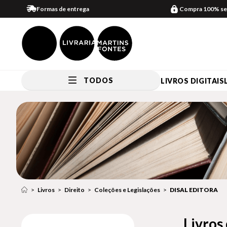
Formas de entrega
Compra 100% se
TODOS
LIVROS DIGITAIS
Livros
Direito
Coleções e Legislações
DISAL EDITORA
Livros