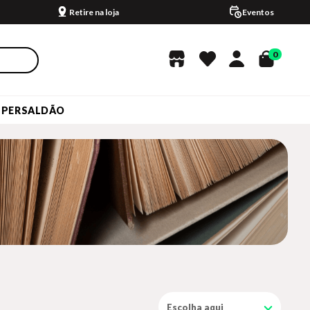
Retire na loja
Eventos
0
UPERSALDÃO
Escolha aqui