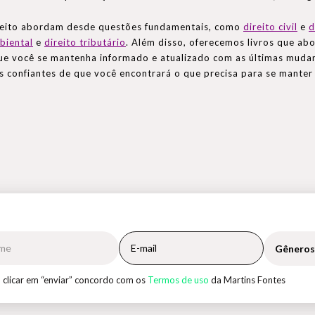
ireito abordam desde questões fundamentais, como
direito civil
e
d
biental
e
direito tributário
. Além disso, oferecemos livros que a
ue você se mantenha informado e atualizado com as últimas mudan
s confiantes de que você encontrará o que precisa para se manter 
Gêneros
 clicar em “enviar” concordo com os
Termos de uso
da Martins Fontes