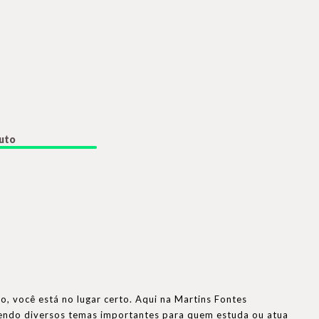
duto
o, você está no lugar certo. Aqui na Martins Fontes
gendo diversos temas importantes para quem estuda ou atua