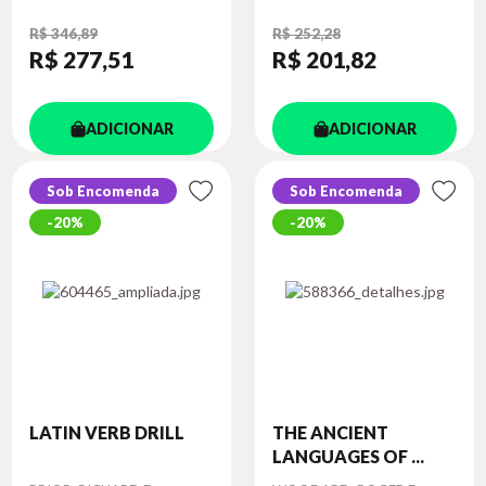
R$ 346,89
R$ 252,28
R$ 277
,51
R$ 201
,82
ADICIONAR
ADICIONAR
Sob Encomenda
Sob Encomenda
20%
20%
LATIN VERB DRILL
THE ANCIENT
LANGUAGES OF ...