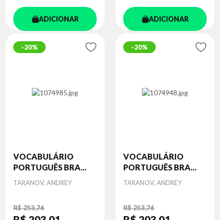
ADICIONAR
ADICIONAR
20%
20%
VOCABULÁRIO
VOCABULÁRIO
PORTUGUÊS BRA...
PORTUGUÊS BRA...
Autor
Autor
TARANOV, ANDREY
TARANOV, ANDREY
R$ 253,76
R$ 253,76
R$ 203
,01
R$ 203
,01