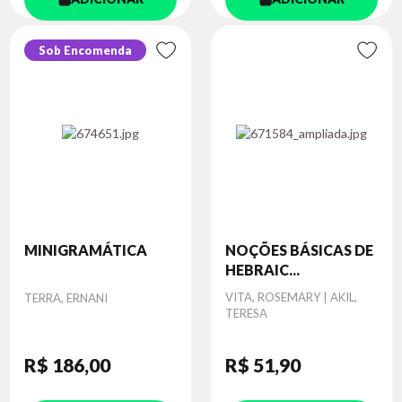
Sob Encomenda
MINIGRAMÁTICA
NOÇÕES BÁSICAS DE
HEBRAIC...
Autor
Autor
VITA, ROSEMARY | AKIL,
TERRA, ERNANI
TERESA
R$ 186
,00
R$ 51
,90