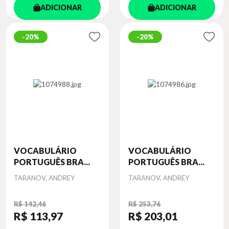
ADICIONAR
ADICIONAR
20%
20%
VOCABULÁRIO
VOCABULÁRIO
PORTUGUÊS BRA...
PORTUGUÊS BRA...
Autor
Autor
TARANOV, ANDREY
TARANOV, ANDREY
R$ 142,46
R$ 253,76
R$ 113
,97
R$ 203
,01