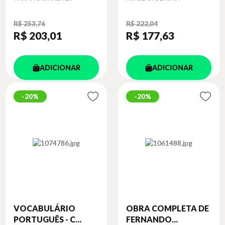
R$ 253,76
R$ 222,04
R$ 203
,01
R$ 177
,63
ADICIONAR
ADICIONAR
20%
20%
VOCABULÁRIO
OBRA COMPLETA DE
PORTUGUÊS - C...
FERNANDO...