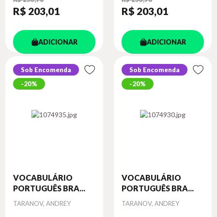
R$ 203
,01
R$ 203
,01
ADICIONAR
ADICIONAR
Sob Encomenda
Sob Encomenda
20%
20%
VOCABULÁRIO
VOCABULÁRIO
PORTUGUÊS BRA...
PORTUGUÊS BRA...
Autor
Autor
TARANOV, ANDREY
TARANOV, ANDREY