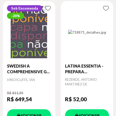
Sob Encomenda
20%
SWEDISH A
LATINA ESSENTIA -
COMPREHENSIVE G...
PREPARA...
Autor
Autor
REZENDE, ANTONIO
HINCHCLIFFE, IAN
MARTINEZ DE
R$ 811,93
R$ 649
,54
R$ 52
,00
ADICIONAR
ADICIONAR