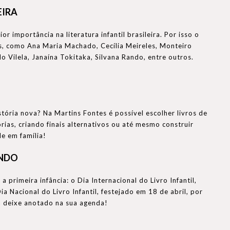
EIRA
 importância na literatura infantil brasileira. Por isso o
os, como Ana Maria Machado, Cecília Meireles, Monteiro
Vilela, Janaína Tokitaka, Silvana Rando, entre outros.
tória nova? Na Martins Fontes é possível escolher livros de
rias, criando finais alternativos ou até mesmo construir
de em família!
UNDO
 primeira infância: o Dia Internacional do Livro Infantil,
Nacional do Livro Infantil, festejado em 18 de abril, por
á deixe anotado na sua agenda!