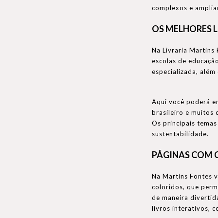
complexos e ampliam
OS MELHORES L
Na Livraria Martins 
escolas de educação 
especializada, além
Aqui você poderá e
brasileiro e muitos
Os principais temas
sustentabilidade.
PÁGINAS COM C
Na Martins Fontes v
coloridos, que perm
de maneira divertid
livros interativos, c