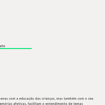
duto
o apenas com a educação das crianças, mas também com o seu
memórias afetivas, facilitam o entendimento de temas