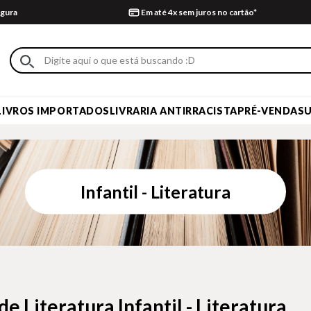
gura
Em até 4x sem juros no cartão*
LIVROS IMPORTADOS
LIVRARIA ANTIRRACISTA
PRÉ-VENDA
S
Infantil - Literatura
de Literatura Infantil - Literatura