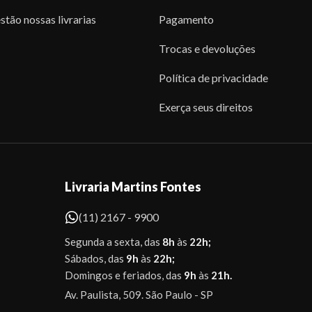
stão nossas livrarias
Pagamento
Trocas e devoluções
Política de privacidade
Exerça seus direitos
Livraria Martins Fontes
(11) 2167 - 9900
Segunda a sexta, das
8h
às
22h;
Sábados, das
9h
às
22h;
Domingos e feriados, das
9h
às
21h.
Av. Paulista, 509. São Paulo - SP