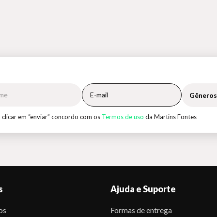
Gêneros
 clicar em “enviar” concordo com os
Termos de uso
da Martins Fontes
s
Ajuda e Suporte
os
Formas de entrega