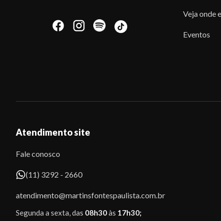
Veja onde e
Eventos
Atendimento site
Fale conosco
(11) 3292 - 2660
atendimento@martinsfontespaulista.com.br
Segunda a sexta, das
08h30
às
17h30;