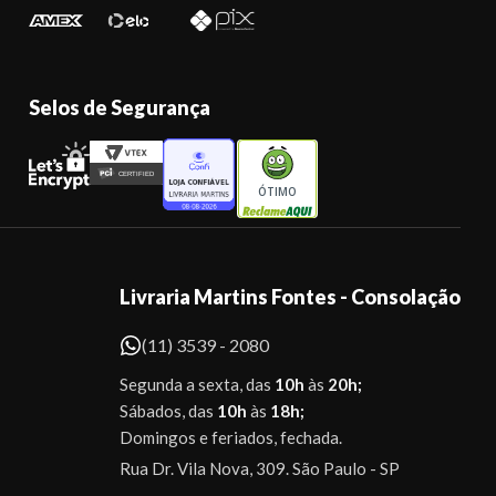
Selos de Segurança
ÓTIMO
Livraria Martins Fontes - Consolação
(11) 3539 - 2080
Segunda a sexta, das
10h
às
20h;
Sábados, das
10h
às
18h;
Domingos e feriados, fechada.
Rua Dr. Vila Nova, 309. São Paulo - SP