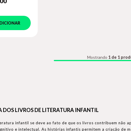
,00
DICIONAR
Mostrando
1 de 1 pro
 DOS LIVROS DE LITERATURA INFANTIL
teratura infantil se deve ao fato de que os livros contribuem nã
nitivo e intelectual. As histórias infantis permitem a criação de 