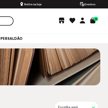
Retire na loja
Eventos
0
UPERSALDÃO
Escolha aqui