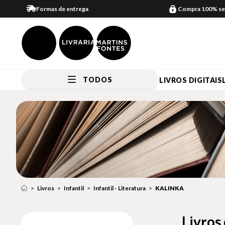
Formas de entrega
Compra 100% se
TODOS
LIVROS DIGITAIS
Livros
Infantil
Infantil - Literatura
KALINKA
Livros 