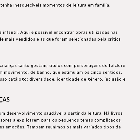
tenha inesquecíveis momentos de leitura em família.
 infantil. Aqui é possível encontrar obras utilizadas nas
 de mais vendidos e as que foram selecionadas pela crítica
 crianças tanto gostam, títulos com personagens do folclore
com movimento, de banho, que estimulam os cinco sentidos.
sso catálogo: diversidade, identidade de gênero, inclusão e
NÇAS
um desenvolvimento saudável a partir da leitura. Há livros
essores a explicarem para os pequenos temas complicados
ntes emoções. Também reunimos os mais variados tipos de