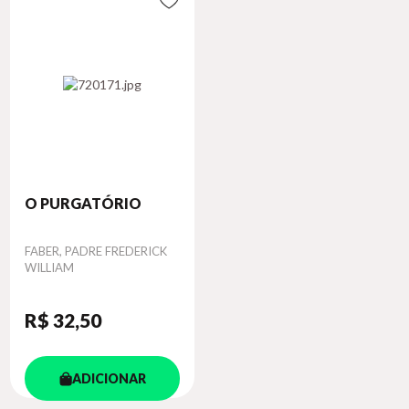
O PURGATÓRIO
Autor
FABER, PADRE FREDERICK
WILLIAM
R$ 32
,50
ADICIONAR