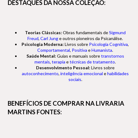
DESTAQUES DA NOSSA COLEÇÃO:
Teorias Clássicas:
Obras fundamentais de
Sigmund
Freud
,
Carl Jung
e outros pioneiros da Psicanálise.
Psicologia Moderna:
Livros sobre
Psicologia Cognitiva
,
Comportamental
,
Positiva
e
Humanista
.
Saúde Mental:
Guias e manuais sobre
transtornos
mentais
,
terapia
e
técnicas de tratamento
.
Desenvolvimento Pessoal:
Livros sobre
autoconhecimento
,
inteligência emocional
e
habilidades
sociais
.
BENEFÍCIOS DE COMPRAR NA LIVRARIA
MARTINS FONTES: