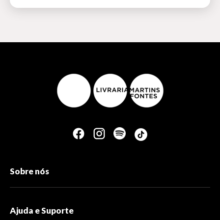
Sobre nós
Ajuda e Suporte