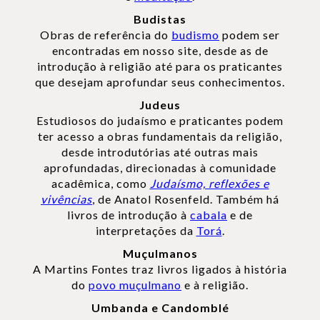
Budistas
Obras de referência do
budismo
podem ser
encontradas em nosso site, desde as de
introdução à religião até para os praticantes
que desejam aprofundar seus conhecimentos.
Judeus
Estudiosos do judaísmo e praticantes podem
ter acesso a obras fundamentais da religião,
desde introdutórias até outras mais
aprofundadas, direcionadas à comunidade
acadêmica, como
Judaísmo, reflexões e
vivências
, de Anatol Rosenfeld. Também há
livros de introdução à
cabala
e de
interpretações da
Torá
.
Muçulmanos
A Martins Fontes traz livros ligados à história
do
povo muçulmano
e à religião.
Umbanda e Candomblé