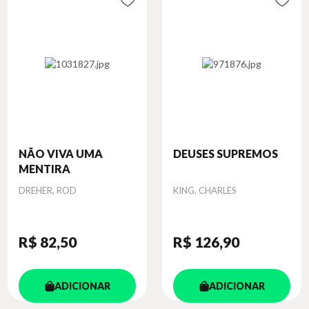
NÃO VIVA UMA
DEUSES SUPREMOS
MENTIRA
Autor
Autor
DREHER, ROD
KING, CHARLES
R$ 82
,50
R$ 126
,90
ADICIONAR
ADICIONAR