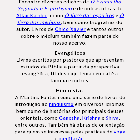
Encontre diversas edições de
O Evangelho
Segundo o Espiritismo
e de outras obras de
Allan Kardec
, como
O livro dos espíritos
e
O
livro dos médiuns
, bem como biografias do
autor. Livros de
Chico Xavier
e tantos outros
sobre o médium também fazem parte do
nosso acervo.
Evangélicos
Livros escritos por pastores que apresentam
estudos da Bíblia a partir da perspectiva
evangélica, títulos cujo tema central é a
família e outros.
Hinduístas
A Martins Fontes reune uma série de livros de
introdução ao
hinduísmo
em diversos idiomas,
bem como de histórias dos principais deuses
orientais, como
Ganesha
,
Krishna
e
Shiva
,
entre outros. Também há obras de orientação
para quem se interessa pelas práticas de
yoga
e
meditação
.