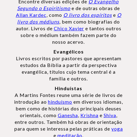
Encontre diversas edições de
O Evangelho
Segundo o Espiritismo
e de outras obras de
Allan Kardec
, como
O livro dos espíritos
e
O
livro dos médiuns
, bem como biografias do
autor. Livros de
Chico Xavier
e tantos outros
sobre o médium também fazem parte do
nosso acervo.
Evangélicos
Livros escritos por pastores que apresentam
estudos da Bíblia a partir da perspectiva
evangélica, títulos cujo tema central é a
família e outros.
Hinduístas
A Martins Fontes reune uma série de livros de
introdução ao
hinduísmo
em diversos idiomas,
bem como de histórias dos principais deuses
orientais, como
Ganesha
,
Krishna
e
Shiva
,
entre outros. Também há obras de orientação
para quem se interessa pelas práticas de
yoga
e
meditação
.