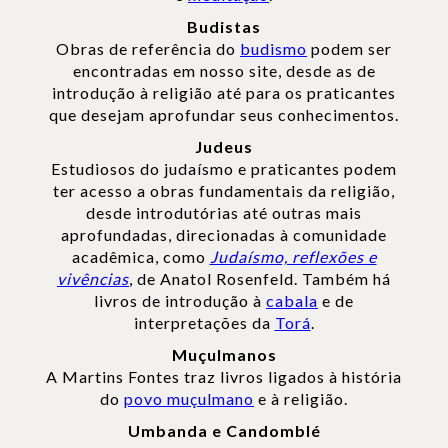
Budistas
Obras de referência do
budismo
podem ser
encontradas em nosso site, desde as de
introdução à religião até para os praticantes
que desejam aprofundar seus conhecimentos.
Judeus
Estudiosos do judaísmo e praticantes podem
ter acesso a obras fundamentais da religião,
desde introdutórias até outras mais
aprofundadas, direcionadas à comunidade
acadêmica, como
Judaísmo, reflexões e
vivências
, de Anatol Rosenfeld. Também há
livros de introdução à
cabala
e de
interpretações da
Torá
.
Muçulmanos
A Martins Fontes traz livros ligados à história
do
povo muçulmano
e à religião.
Umbanda e Candomblé