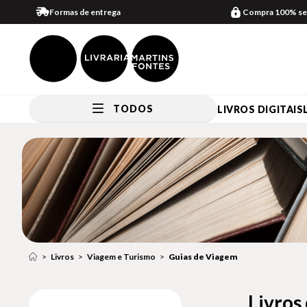
Formas de entrega
Compra 100% se
TODOS
LIVROS DIGITAIS
Livros
Viagem e Turismo
Guias de Viagem
Livros