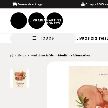
Formas de entrega
Compra 100% se
TODOS
LIVROS DIGITAIS
Livros
Medicina e Saúde
Medicina Alternativa