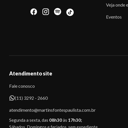
Veja onde e
Eventos
Atendimento site
Fale conosco
(11) 3292 - 2660
atendimento@martinsfontespaulista.com.br
Segunda a sexta, das
08h30
às
17h30;
Sábados, Domingos e feriados, sem expediente.