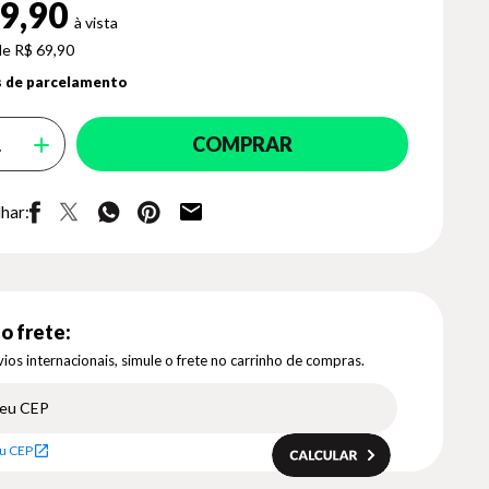
9,90
de R$ 69,90
 de parcelamento
COMPRAR
har:
o frete:
ios internacionais, simule o frete no carrinho de compras.
u CEP