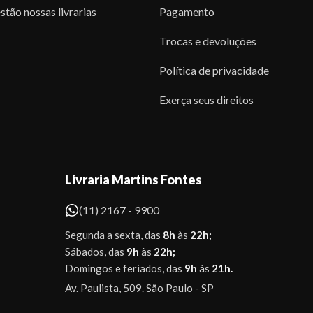
stão nossas livrarias
Pagamento
Trocas e devoluções
Política de privacidade
Exerça seus direitos
Livraria Martins Fontes
(11) 2167 - 9900
Segunda a sexta, das
8h
às
22h;
Sábados, das
9h
às
22h;
Domingos e feriados, das
9h
às
21h.
Av. Paulista, 509. São Paulo - SP