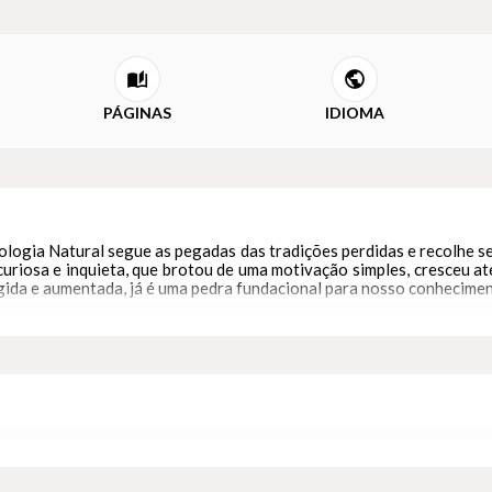
PÁGINAS
IDIOMA
ologia Natural segue as pegadas das tradições perdidas e recolhe s
curiosa e inquieta, que brotou de uma motivação simples, cresceu 
igida e aumentada, já é uma pedra fundacional para nosso conhecimen