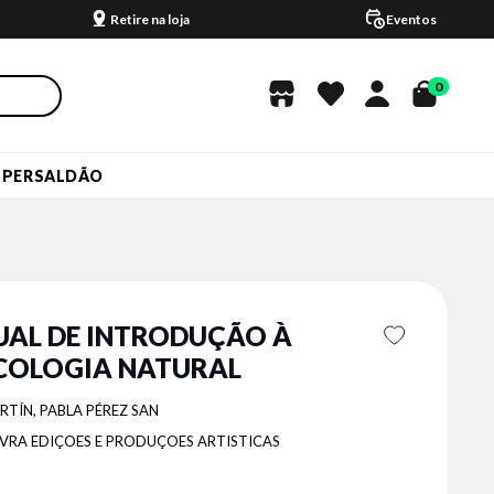
Retire na loja
Eventos
0
UPERSALDÃO
AL DE INTRODUÇÃO À
COLOGIA NATURAL
RTÍN, PABLA PÉREZ SAN
IVRA EDIÇOES E PRODUÇOES ARTISTICAS