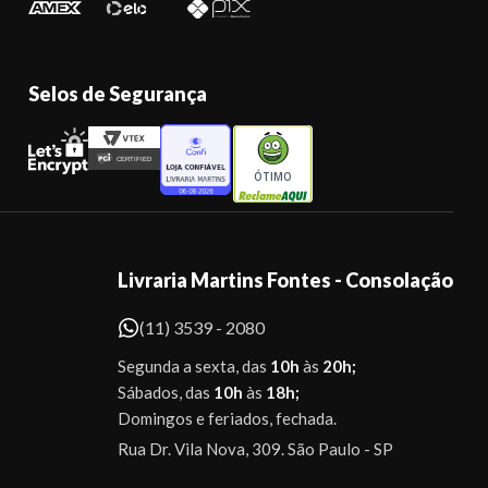
Selos de Segurança
ÓTIMO
Livraria Martins Fontes - Consolação
(11) 3539 - 2080
Segunda a sexta, das
10h
às
20h;
Sábados, das
10h
às
18h;
Domingos e feriados, fechada.
Rua Dr. Vila Nova, 309. São Paulo - SP