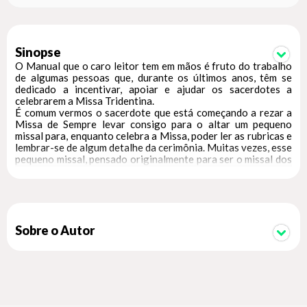
Sinopse
O Manual que o caro leitor tem em mãos é fruto do trabalho
de algumas pessoas que, durante os últimos anos, têm se
dedicado a incentivar, apoiar e ajudar os sacerdotes a
celebrarem a Missa Tridentina.
É comum vermos o sacerdote que está começando a rezar a
Missa de Sempre levar consigo para o altar um pequeno
missal para, enquanto celebra a Missa, poder ler as rubricas e
lembrar-se de algum detalhe da cerimônia. Muitas vezes, esse
pequeno missal, pensado originalmente para ser o missal dos
fiéis, carece do detalhamento necessário para ajudar o
celebrante que, não raramente, está começando a rezar uma
Missa que poucas vezes na vida tivera ocasião de assistir.
Dessa forma, sem a pretensão de ser um aprofundado
trabalho sobre a liturgia, e muito menos de ter a autoridade
de um Ritual, a presente obra não visa senão tornar o
Sobre o Autor
aprendizado e a celebração da Missa mais fácil e,
consequentemente, mais frequente e numerosa.
Em suas páginas, os sacerdotes interessados em aprender a
rezar a Missa que foi por gerações o que havia de mais
sagrado , a liturgia rezada ou assistida por S. Gregório
Magno, S. Domingos, S. Francisco, S. Tomás de Aquino, S.