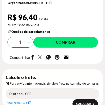
Organizador:
MARIA, FREI LUÍS
R$ 96,40
1x de R$ 96,40
Opções de parcelamento
COMPRAR
Compartilhar:
Calcule o frete:
Para envios internacionais, simule o frete no carrinho de compras.
Não sei meu CEP