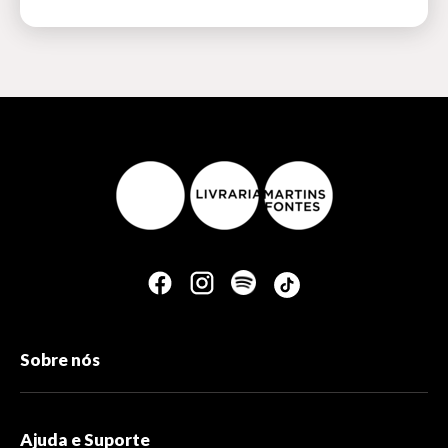
Sobre nós
Ajuda e Suporte