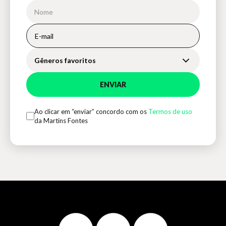
Gêneros favoritos
ENVIAR
Ao clicar em “enviar” concordo com os
Termos de uso
da Martins Fontes