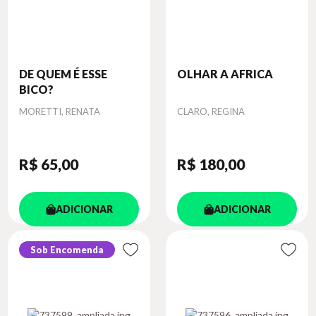
DE QUEM É ESSE
OLHAR A AFRICA
BICO?
Autor
Autor
MORETTI, RENATA
CLARO, REGINA
R$ 65
,00
R$ 180
,00
ADICIONAR
ADICIONAR
Sob Encomenda