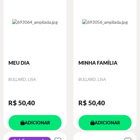
MEU DIA
MINHA FAMÍLIA
Autor
Autor
BULLARD, LISA
BULLARD, LISA
R$ 50
,40
R$ 50
,40
ADICIONAR
ADICIONAR