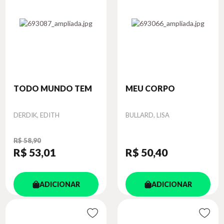
TODO MUNDO TEM
MEU CORPO
Autor
Autor
DERDIK, EDITH
BULLARD, LISA
R$ 58,90
R$ 53
,01
R$ 50
,40
ADICIONAR
ADICIONAR