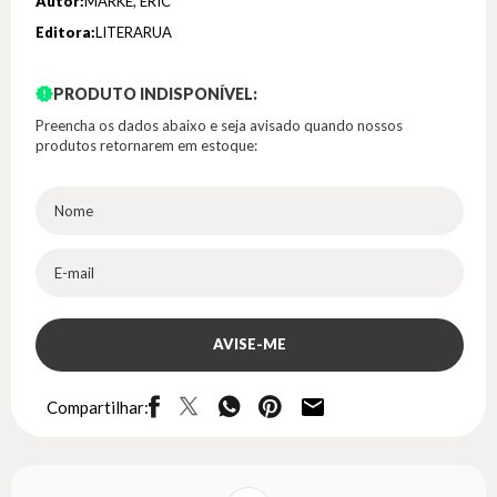
Autor:
MARKE, ERIC
Editora:
LITERARUA
PRODUTO INDISPONÍVEL:
Preencha os dados abaixo e seja avisado quando nossos
produtos retornarem em estoque:
Compartilhar: