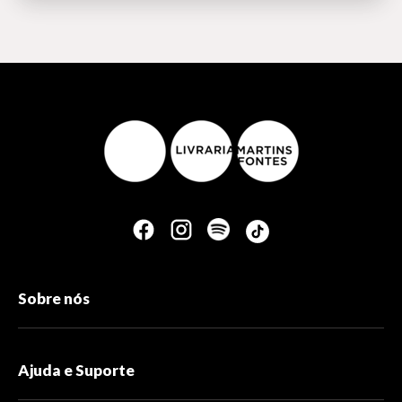
Sobre nós
Ajuda e Suporte