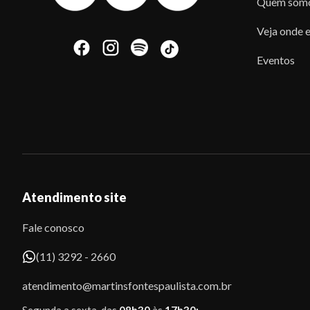
Quem som
Veja onde e
Eventos
Atendimento site
Fale conosco
(11) 3292 - 2660
atendimento@martinsfontespaulista.com.br