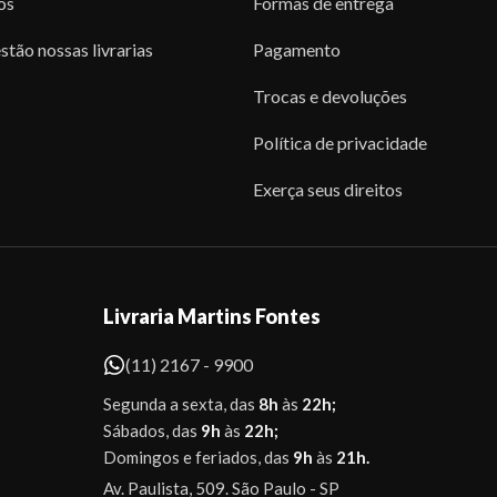
os
Formas de entrega
stão nossas livrarias
Pagamento
Trocas e devoluções
Política de privacidade
Exerça seus direitos
Livraria Martins Fontes
(11) 2167 - 9900
Segunda a sexta, das
8h
às
22h;
Sábados, das
9h
às
22h;
Domingos e feriados, das
9h
às
21h.
Av. Paulista, 509. São Paulo - SP