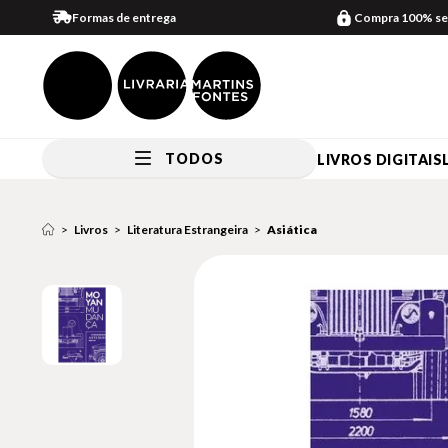
Formas de entrega
Compra 100% se
TODOS
LIVROS DIGITAIS
Livros
Literatura Estrangeira
Asiática