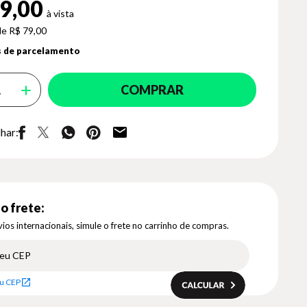
9,00
de R$ 79,00
 de parcelamento
COMPRAR
har:
o frete:
ios internacionais, simule o frete no carrinho de compras.
u CEP