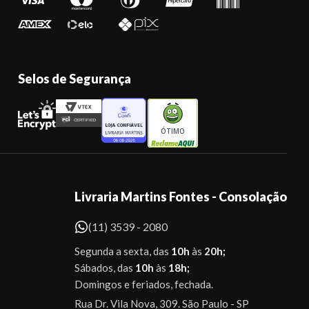
Selos de Segurança
ÓTIMO
Livraria Martins Fontes - Consolação
(11) 3539 - 2080
Segunda a sexta, das
10h
às
20h;
Sábados, das
10h
às
18h;
Domingos e feriados, fechada.
Rua Dr. Vila Nova, 309. São Paulo - SP