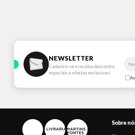
NEWSLETTER
Cadastre-se e receba descontos
especiais e ofertas exclusivas!
Ao
Sobre nó