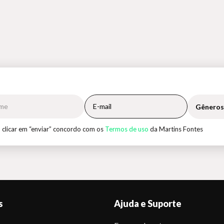
Gêneros
 clicar em “enviar” concordo com os
Termos de uso
da Martins Fontes
s
Ajuda e Suporte