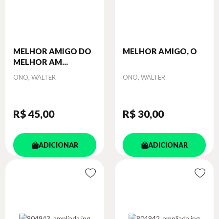
MELHOR AMIGO DO
MELHOR AMIGO, O
MELHOR AM...
Autor
Autor
ONO, WALTER
ONO, WALTER
R$ 45
,00
R$ 30
,00
ADICIONAR
ADICIONAR