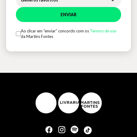
ENVIAR
Ao clicar em “enviar” concordo com os
Termos de uso
da Martins Fontes