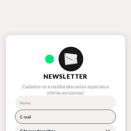
NEWSLETTER
Cadastre-se e receba descontos especiais e
ofertas exclusivas!
Gêneros favoritos