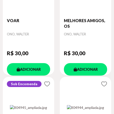
VOAR
MELHORES AMIGOS,
OS
Autor
Autor
ONO, WALTER
ONO, WALTER
R$ 30
,00
R$ 30
,00
ADICIONAR
ADICIONAR
Sob Encomenda