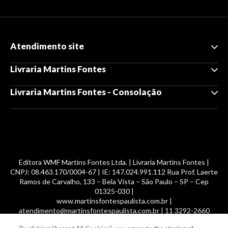
Atendimento site
Livraria Martins Fontes
Livraria Martins Fontes - Consolação
Editora WMF Martins Fontes Ltda. | Livraria Martins Fontes |
CNPJ: 08.463.170/0004-67 | IE: 147.024.991.112 Rua Prof. Laerte
Ramos de Carvalho, 133 – Bela Vista – São Paulo – SP – Cep
01325-030 |
www.martinsfontespaulista.com.br |
atendimento@martinsfontespaulista.com.br | 11 3292-2660