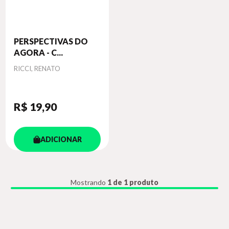
PERSPECTIVAS DO
AGORA - C...
Autor
RICCI, RENATO
R$ 19
,90
ADICIONAR
Mostrando
1 de 1 produto