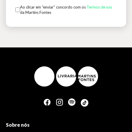
Ao clicar em “enviar” concordo com os
Termos de uso
da Martins Fontes
Sobre nós