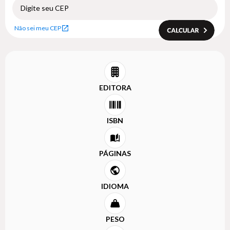
Não sei meu CEP
EDITORA
ISBN
PÁGINAS
IDIOMA
PESO