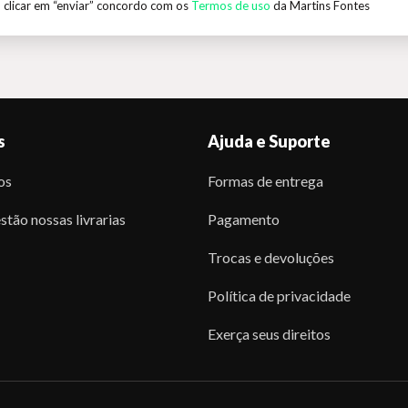
 clicar em “enviar” concordo com os
Termos de uso
da Martins Fontes
s
Ajuda e Suporte
os
Formas de entrega
stão nossas livrarias
Pagamento
Trocas e devoluções
Política de privacidade
Exerça seus direitos