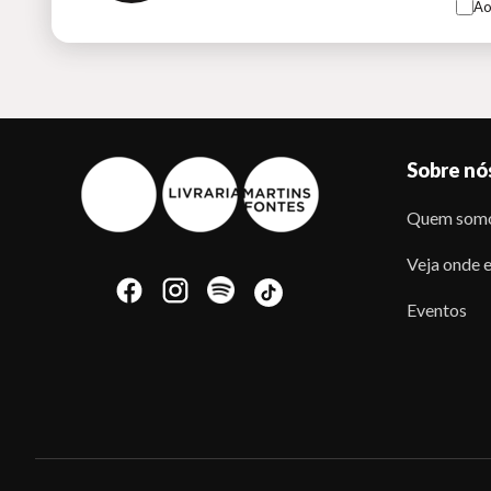
Ao
Sobre nó
Quem som
Veja onde e
Eventos