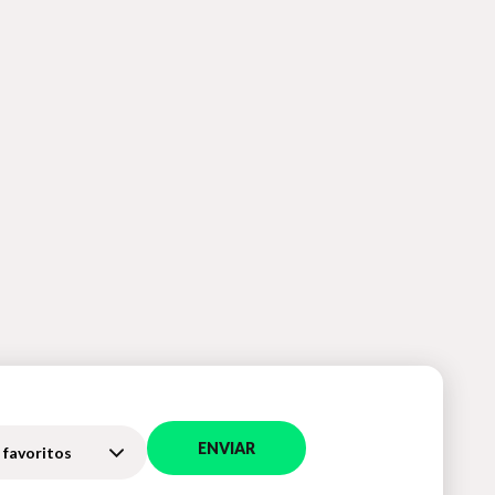
ENVIAR
 favoritos