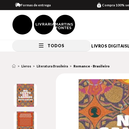
Formas de entrega
Compra 100% se
TODOS
LIVROS DIGITAIS
Livros
Literatura Brasileira
Romance - Brasileiro