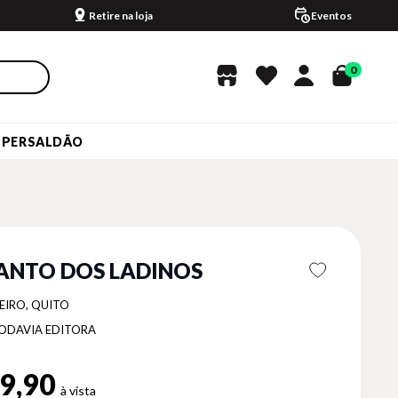
Retire na loja
Eventos
0
UPERSALDÃO
ANTO DOS LADINOS
EIRO, QUITO
ODAVIA EDITORA
9,90