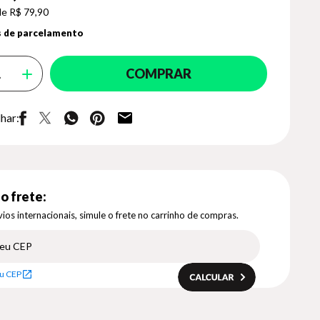
de R$ 79,90
 de parcelamento
COMPRAR
har:
o frete:
ios internacionais, simule o frete no carrinho de compras.
u CEP