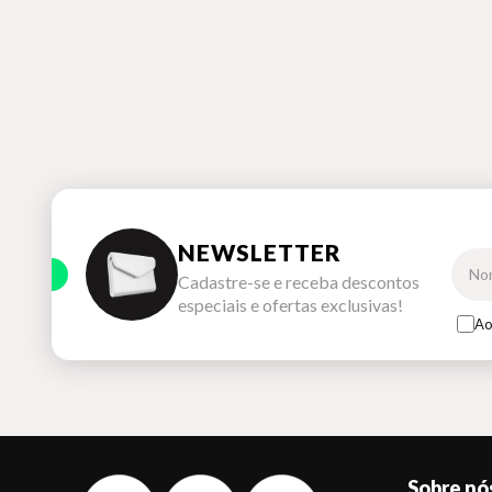
NEWSLETTER
Cadastre-se e receba descontos
especiais e ofertas exclusivas!
Ao
Sobre nó