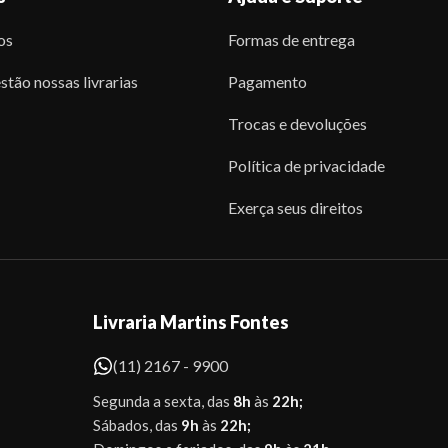
os
Formas de entrega
stão nossas livrarias
Pagamento
Trocas e devoluções
Política de privacidade
Exerça seus direitos
Livraria Martins Fontes
(11) 2167 - 9900
Segunda a sexta, das
8h
às
22h;
Sábados, das
9h
às
22h;