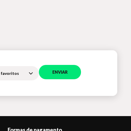
ENVIAR
 favoritos
Formas de pagamento