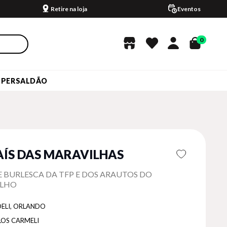
Retire na loja
Eventos
0
UPERSALDÃO
AÍS DAS MARAVILHAS
 BURLESCA DA TFP E DOS ARAUTOS DO
LHO
DELI, ORLANDO
LOS CARMELI