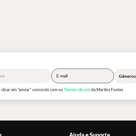
Gêneros
 clicar em “enviar” concordo com os
Termos de uso
da Martins Fontes
s
Ajuda e Suporte