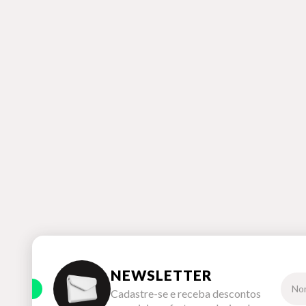
NEWSLETTER
Cadastre-se e receba descontos