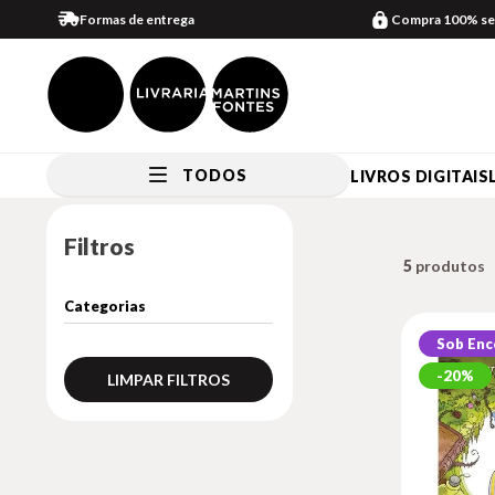
Formas de entrega
Compra 100% se
TODOS
LIVROS DIGITAIS
Filtros
5
Sob En
20%
LIMPAR FILTROS