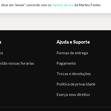
 clicar em “enviar” concordo com os
Termos de uso
da Martins Fontes
s
Ajuda e Suporte
os
Formas de entrega
stão nossas livrarias
Pagamento
Trocas e devoluções
Política de privacidade
Exerça seus direitos