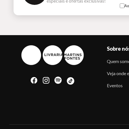
especiais e ofertas exclusivas!
Ao
Sobre nó
Quem som
Veja onde e
Eventos