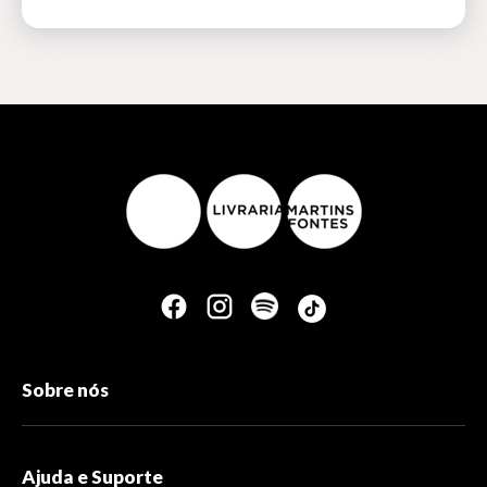
Sobre nós
Ajuda e Suporte