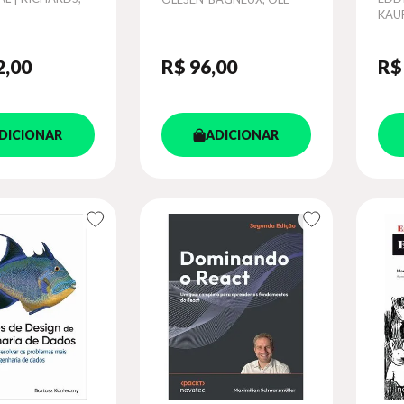
KAU
2
,00
R$ 96
,00
R$
DICIONAR
ADICIONAR