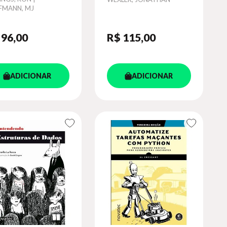
FMANN, MJ
 96
,00
R$ 115
,00
ADICIONAR
ADICIONAR