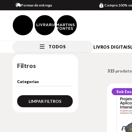
Formas de entrega
Compra 100% se
TODOS
LIVROS DIGITAIS
Filtros
315
Sob En
LIMPAR FILTROS