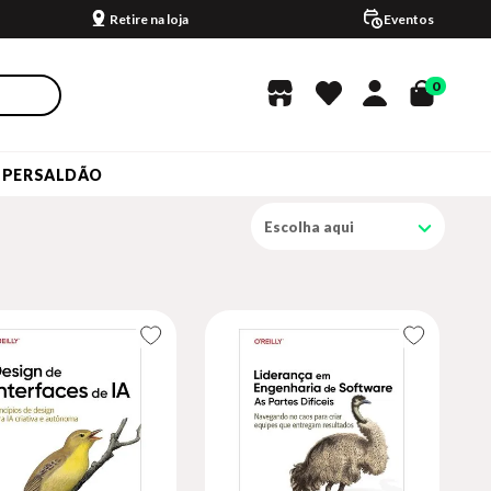
Retire na loja
Eventos
0
UPERSALDÃO
Escolha aqui