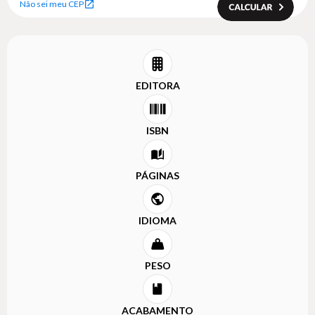
Não sei meu CEP
EDITORA
ISBN
PÁGINAS
IDIOMA
PESO
ACABAMENTO