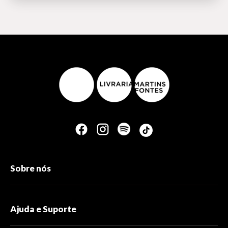
Sobre nós
Ajuda e Suporte