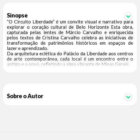
Sinopse
“O Circuito Liberdade” é um convite visual e narrativo para
explorar o coração cultural de Belo Horizonte Esta obra,
capturada pelas lentes de Márcio Carvalho e enriquecida
pelos textos de Cristina Carvalho celebra as iniciativas de
transformação de patrimônios históricos em espaços de
lazer e aprendizado.
Da arquitetura eclética do Palácio da Liberdade aos centros
de arte contemporânea, cada local é um encontro entre o
antigo e o novo, refletindo a alma vibrante de Minas Gerais.
Sobre o Autor