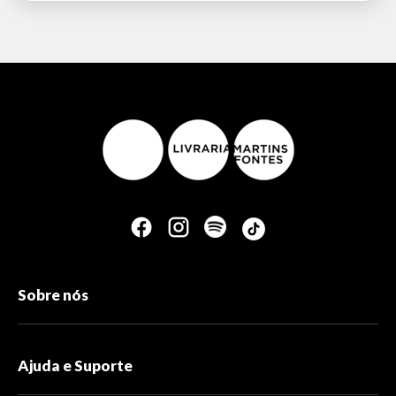
Sobre nós
Ajuda e Suporte