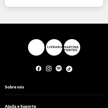
Sobre nós
Ajuda e Suporte