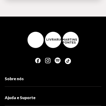
Sobre nós
Ajuda e Suporte