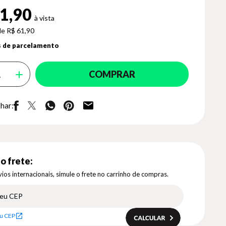
1,90
de R$ 61,90
 de parcelamento
COMPRAR
har:
o frete:
ios internacionais, simule o frete no carrinho de compras.
u CEP