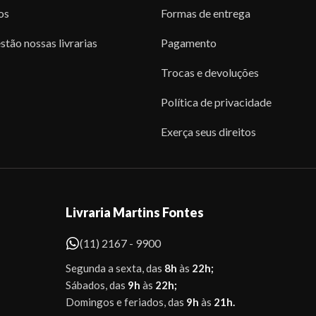
os
Formas de entrega
stão nossas livrarias
Pagamento
Trocas e devoluções
Política de privacidade
Exerça seus direitos
Livraria Martins Fontes
(11) 2167 - 9900
Segunda a sexta, das
8h
às
22h;
Sábados, das
9h
às
22h;
Domingos e feriados, das
9h
às
21h.