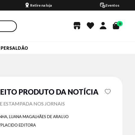
Retire na loja
Eventos
0
UPERSALDÃO
REITO PRODUTO DA NOTÍCIA
E ESTAMPADA NOS JORNAIS
NHA, LUANA MAGALHÃES DE ARAUJO
'PLACIDO EDITORA