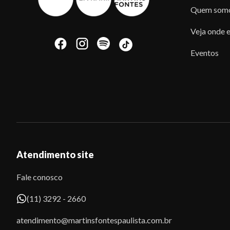
Quem som
Veja onde e
Eventos
Atendimento site
Fale conosco
(11) 3292 - 2660
atendimento@martinsfontespaulista.com.br