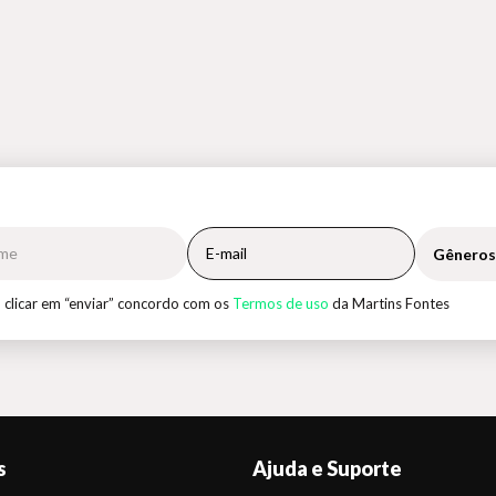
Gêneros
 clicar em “enviar” concordo com os
Termos de uso
da Martins Fontes
s
Ajuda e Suporte