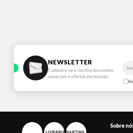
NEWSLETTER
Cadastre-se e receba descontos
especiais e ofertas exclusivas!
Ao
Sobre nó