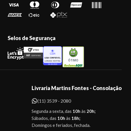
Selos de Segurança
ÓTIMO
Livraria Martins Fontes - Consolação
(11) 3539 - 2080
Segunda a sexta, das
10h
às
20h;
Sábados, das
10h
às
18h;
Domingos e feriados, fechada.