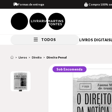
Formas de entrega
Compra 100% se
TODOS
LIVROS DIGITAIS
Livros
Direito
Direito Penal
Sob Encomenda