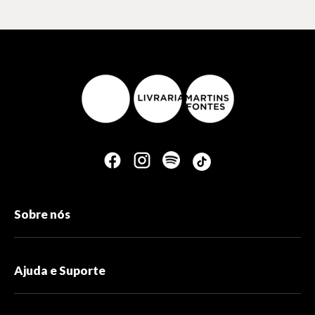
Sobre nós
Ajuda e Suporte