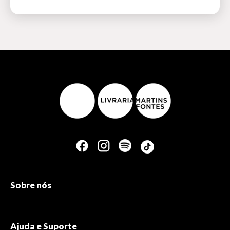
Sobre nós
Ajuda e Suporte