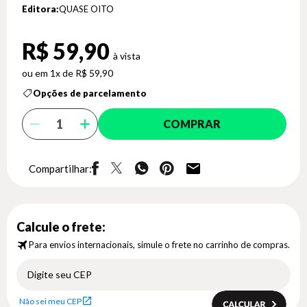
Editora:
QUASE OITO
R$ 59,90
1x de R$ 59,90
Opções de parcelamento
COMPRAR
Compartilhar:
Calcule o frete:
Para envios internacionais, simule o frete no carrinho de compras.
Não sei meu CEP