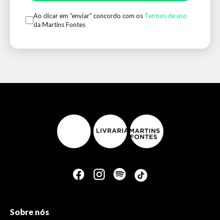
Ao clicar em “enviar” concordo com os
Termos de uso
da Martins Fontes
Sobre nós