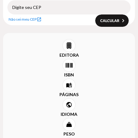
Não sei meu CEP
EDITORA
ISBN
PÁGINAS
IDIOMA
PESO