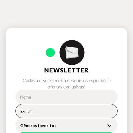
NEWSLETTER
Cadastre-se e receba descontos especiais e
ofertas exclusivas!
Gêneros favoritos