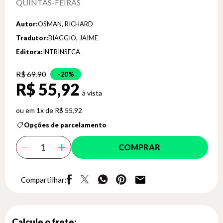
QUINTAS-FEIRAS
Autor:
OSMAN, RICHARD
Tradutor:
BIAGGIO, JAIME
Editora:
INTRINSECA
R$ 69,90
20%
R$ 55,92
1x de R$ 55,92
Opções de parcelamento
COMPRAR
Compartilhar:
Calcule o frete: