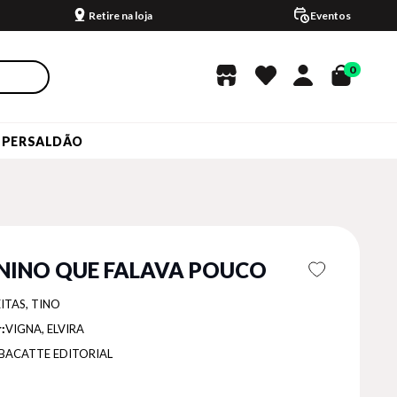
Retire na loja
Eventos
0
UPERSALDÃO
NINO QUE FALAVA POUCO
ITAS, TINO
:
VIGNA, ELVIRA
BACATTE EDITORIAL