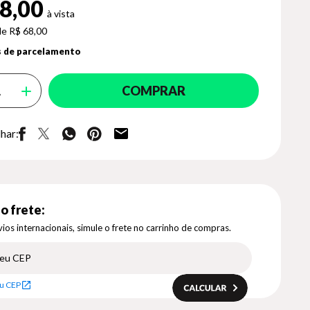
8,00
de R$ 68,00
 de parcelamento
COMPRAR
har:
o frete:
ios internacionais, simule o frete no carrinho de compras.
u CEP