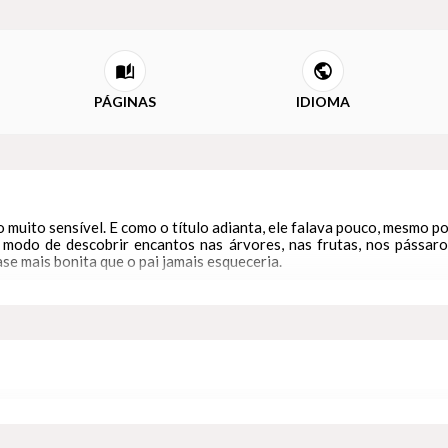
PÁGINAS
IDIOMA
 muito sensível. E como o título adianta, ele falava pouco, mesmo por
modo de descobrir encantos nas árvores, nas frutas, nos pássaros
ase mais bonita que o pai jamais esqueceria.