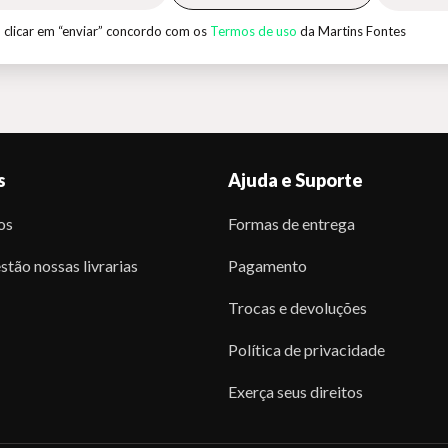
 clicar em “enviar” concordo com os
Termos de uso
da Martins Fontes
s
Ajuda e Suporte
os
Formas de entrega
stão nossas livrarias
Pagamento
Trocas e devoluções
Política de privacidade
Exerça seus direitos