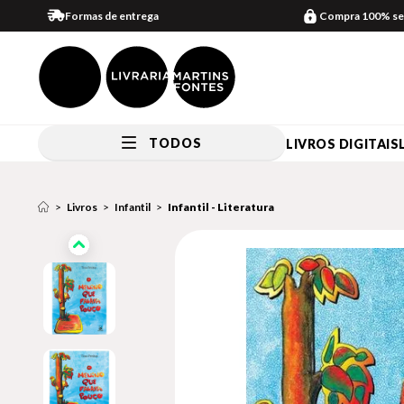
Formas de entrega
Compra 100% se
TODOS
LIVROS DIGITAIS
Livros
Infantil
Infantil - Literatura