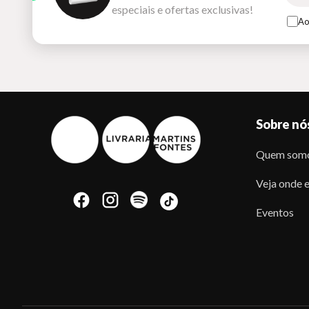
especiais e ofertas exclusivas!
Ao
Sobre nó
Quem som
Veja onde e
Eventos