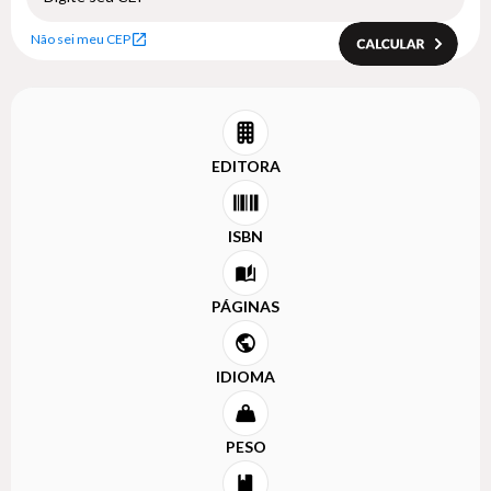
Não sei meu CEP
EDITORA
ISBN
PÁGINAS
IDIOMA
PESO