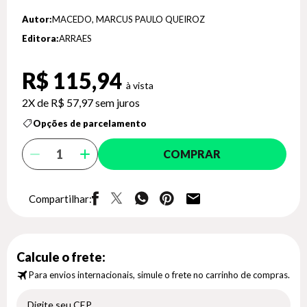
Autor:
MACEDO, MARCUS PAULO QUEIROZ
Editora:
ARRAES
R$ 115,94
2X de
R$ 57,97
sem juros
Opções de parcelamento
COMPRAR
Compartilhar:
Calcule o frete:
Para envios internacionais, simule o frete no carrinho de compras.