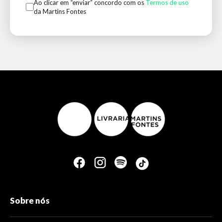
Ao clicar em “enviar” concordo com os
Termos de uso
da Martins Fontes
Sobre nós