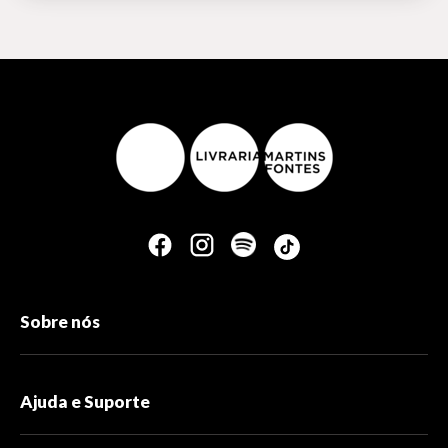
Sobre nós
Ajuda e Suporte