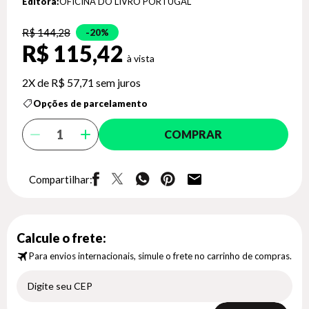
Editora:
OFICINA DO LIVRO PORTUGAL
R$ 144,28
20%
R$ 115,42
2X de
R$ 57,71
sem juros
Opções de parcelamento
COMPRAR
Compartilhar:
Calcule o frete:
Para envios internacionais, simule o frete no carrinho de compras.