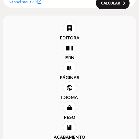
Não sei meu CEP
EDITORA
ISBN
PÁGINAS
IDIOMA
PESO
ACABAMENTO