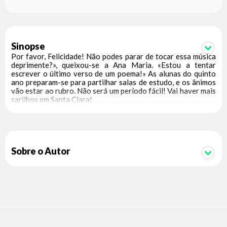
Sinopse
Por favor, Felicidade! Não podes parar de tocar essa música
deprimente?», queixou-se a Ana Maria. «Estou a tentar
escrever o último verso de um poema!» As alunas do quinto
ano preparam-se para partilhar salas de estudo, e os ânimos
vão estar ao rubro. Não será um período fácil! Vai haver mais
sarilhos em Santa Clara!
Sobre o Autor