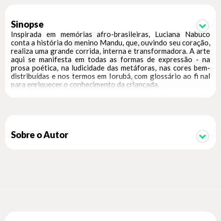
Sinopse
Inspirada em memórias afro-brasileiras, Luciana Nabuco
conta a história do menino Mandu, que, ouvindo seu coração,
realiza uma grande corrida, interna e transformadora. A arte
aqui se manifesta em todas as formas de expressão - na
prosa poética, na ludicidade das metáforas, nas cores bem-
distribuídas e nos termos em Iorubá, com glossário ao fi nal
para enriquecer o conhecimento da criançada.
Sobre o Autor