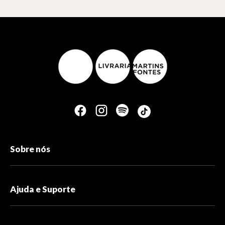
Sobre nós
Ajuda e Suporte