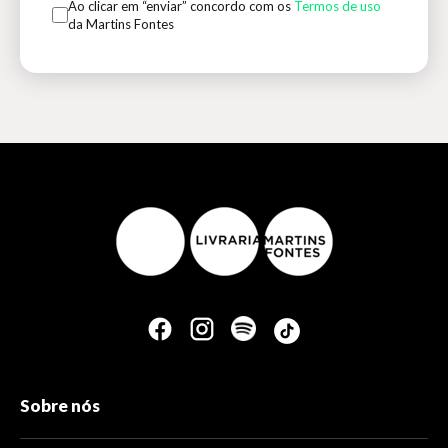
Ao clicar em “enviar” concordo com os
Termos de uso
da Martins Fontes
Sobre nós