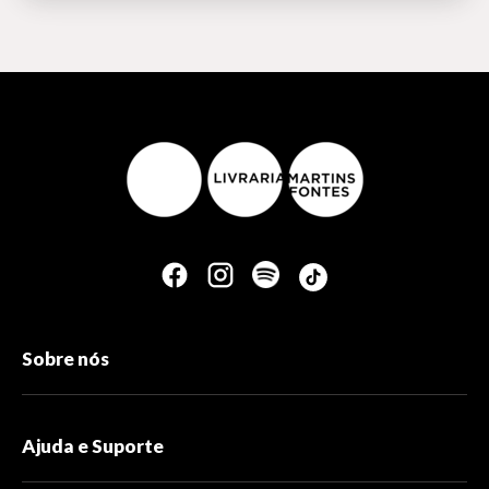
Sobre nós
Ajuda e Suporte