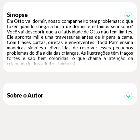
Sinopse
Em Otto vai dormir, nosso companheiro tem problemas: o que
fazer quando chega a hora de dormir e estamos sem sono?
Você vai descobrir que a criatividade de Otto não tem limites.
Ele apronta mil e uma travessuras antes de ir para a cama.
Com frases curtas, diretas e envolventes, Todd Parr ensina
maneiras simples e divertidas de resolver esses pequenos
problemas do dia a dia das crianças. As ilustrações têm traços
fortes e são bem coloridas, o que chama a atenção da
criançada (e dos adultos também).
Sobre o Autor