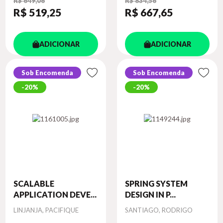
R$ 649,06
R$ 834,56
R$ 519
,25
R$ 667
,65
ADICIONAR
ADICIONAR
Sob Encomenda
Sob Encomenda
20%
20%
SCALABLE
SPRING SYSTEM
APPLICATION DEVE...
DESIGN IN P...
Autor
Autor
LINJANJA, PACIFIQUE
SANTIAGO, RODRIGO