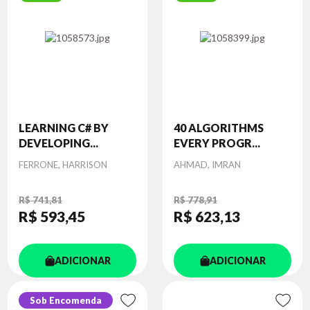
LEARNING C# BY
40 ALGORITHMS
DEVELOPING...
EVERY PROGR...
Autor
Autor
FERRONE, HARRISON
AHMAD, IMRAN
R$ 741,81
R$ 778,91
R$ 593
,45
R$ 623
,13
ADICIONAR
ADICIONAR
Sob Encomenda