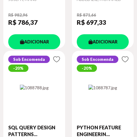
R$ 982,96
R$ 871,66
R$ 786
,37
R$ 697
,33
ADICIONAR
ADICIONAR
Sob Encomenda
Sob Encomenda
20%
20%
SQL QUERY DESIGN
PYTHON FEATURE
PATTERNS...
ENGINEERIN...