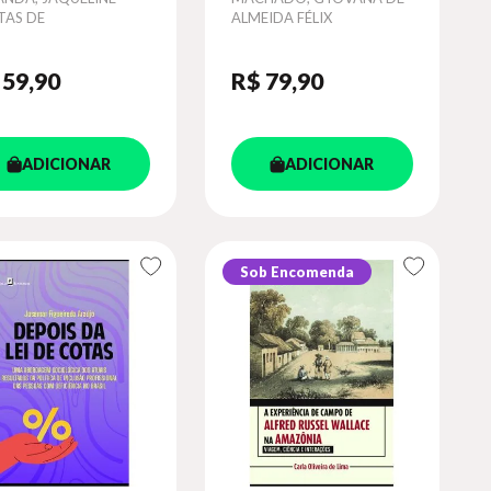
TAS DE
ALMEIDA FÉLIX
 59
,90
R$ 79
,90
ADICIONAR
ADICIONAR
Sob Encomenda