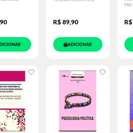
O
FREI
,90
R$ 89
,90
R$
DICIONAR
ADICIONAR