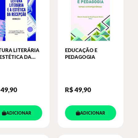
TURA LITERÁRIA
EDUCAÇÃO E
 ESTÉTICA DA
PEDAGOGIA
CEPÇÃO
 49
,90
R$ 49
,90
ADICIONAR
ADICIONAR