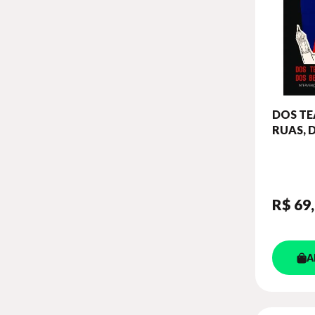
DOS TE
RUAS, 
DAS PR
R$ 69
A