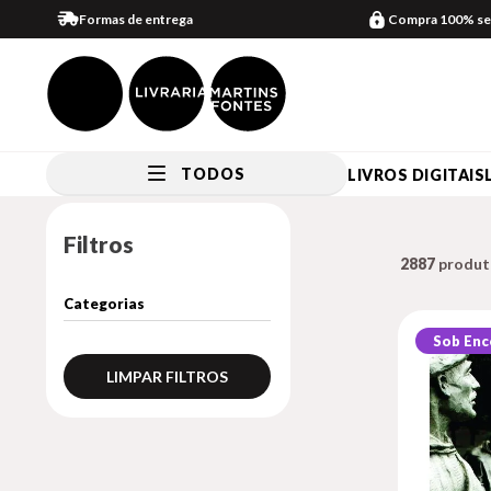
Formas de entrega
Compra 100% se
TODOS
LIVROS DIGITAIS
Filtros
2887
Sob En
LIMPAR FILTROS