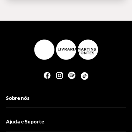
Sobre nós
Ajuda e Suporte