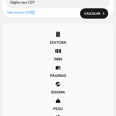
Não sei meu CEP
EDITORA
ISBN
PÁGINAS
IDIOMA
PESO