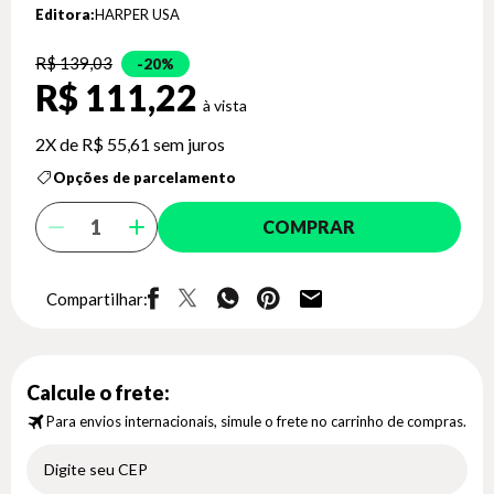
Editora:
HARPER USA
R$ 139,03
20%
R$ 111,22
2X de
R$ 55,61
sem juros
Opções de parcelamento
COMPRAR
Compartilhar:
Calcule o frete:
Para envios internacionais, simule o frete no carrinho de compras.