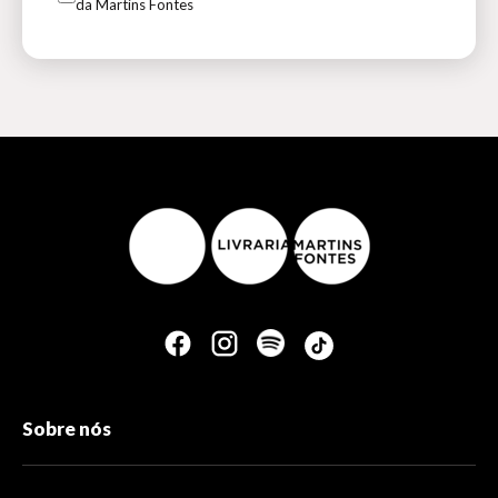
da Martins Fontes
Sobre nós