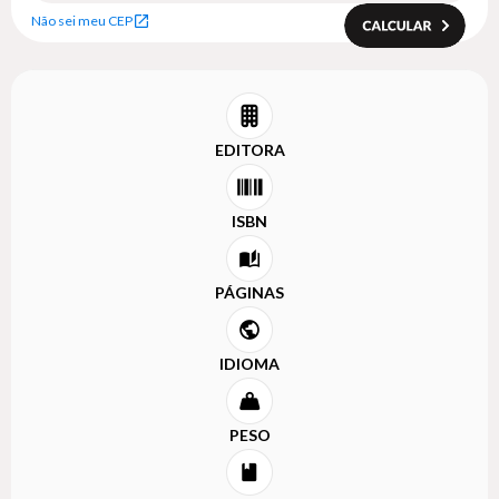
Não sei meu CEP
EDITORA
ISBN
PÁGINAS
IDIOMA
PESO