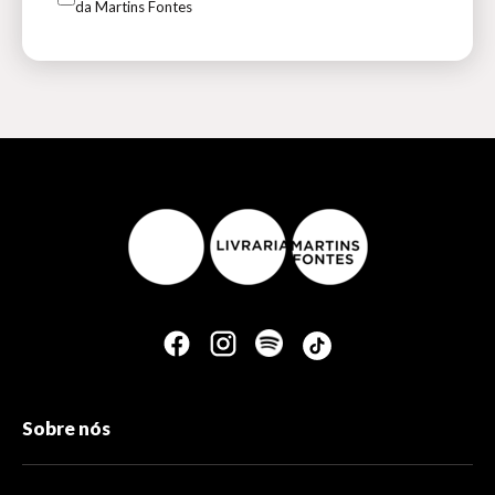
da Martins Fontes
Sobre nós