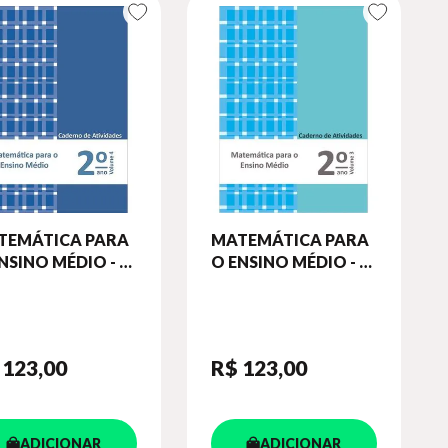
TEMÁTICA PARA
MATEMÁTICA PARA
NSINO MÉDIO - 2º
O ENSINO MÉDIO - 2º
O - CADERNO DE
ANO - CADERNO DE
VIDADES - VOL. 4
ATIVIDADES - VOL. 3
 123
,00
R$ 123
,00
ADICIONAR
ADICIONAR