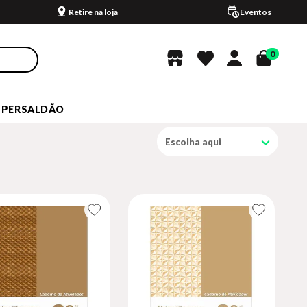
Retire na loja
Eventos
0
UPERSALDÃO
Escolha aqui