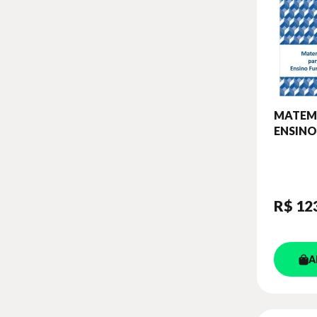
MATEM
ENSINO
FUNDAM
ANO - 
ATIVIDA
R$ 12
A