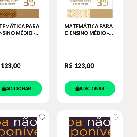
TEMÁTICA PARA
MATEMÁTICA PARA
NSINO MÉDIO -
O ENSINO MÉDIO -
DERNO DE
CADERNO DE
VIDADES 3° ANO
ATIVIDADES 3° ANO
. 2
VOL. 1
 123
,00
R$ 123
,00
ADICIONAR
ADICIONAR