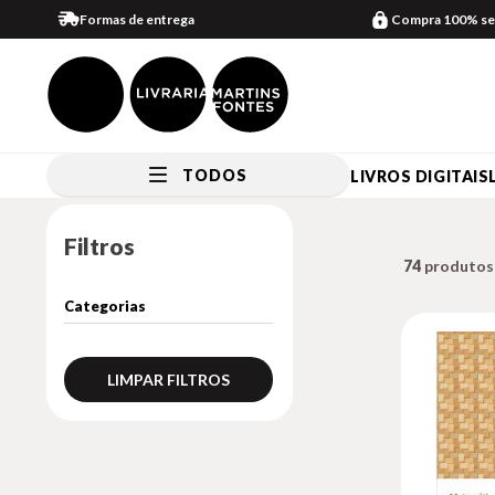
Formas de entrega
Compra 100% se
TODOS
LIVROS DIGITAIS
Filtros
74
LIMPAR FILTROS