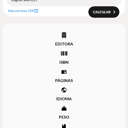
Não sei meu CEP
EDITORA
ISBN
PÁGINAS
IDIOMA
PESO