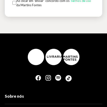
Ao clicar em “enviar” concordo com os
Termos de uso
da Martins Fontes
Sobre nós