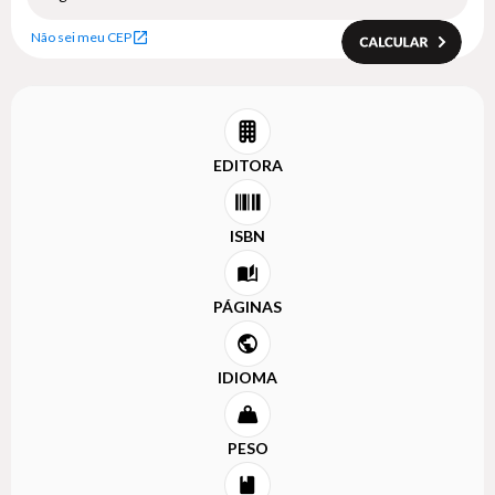
Não sei meu CEP
EDITORA
ISBN
PÁGINAS
IDIOMA
PESO